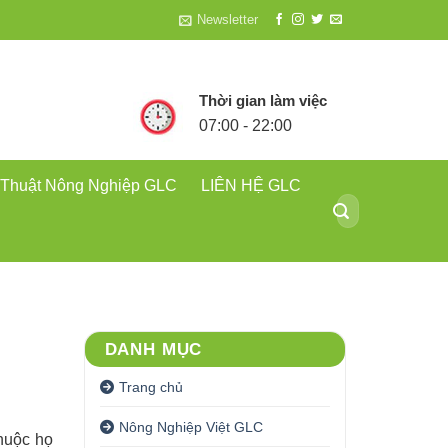
Newsletter
Thời gian làm việc
07:00 - 22:00
 Thuật Nông Nghiệp GLC
LIÊN HỆ GLC
Tìm
kiếm:
DANH MỤC
Trang chủ
Nông Nghiệp Việt GLC
huộc họ