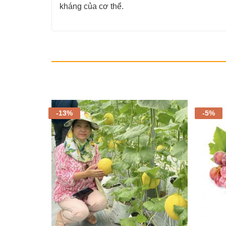
kháng của cơ thể.
-13%
-5%