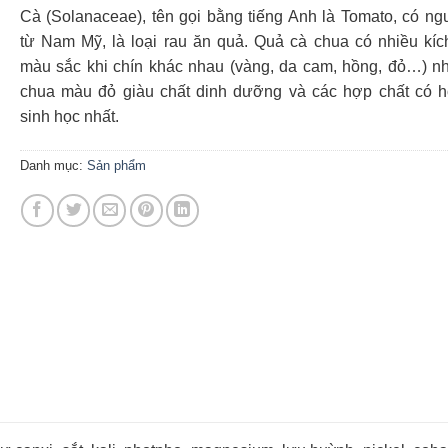
18,000.00 ₫.
Cà (Solanaceae), tên gọi bằng tiếng Anh là Tomato, có ng
từ Nam Mỹ, là loại rau ăn quả. Quả cà chua có nhiều kíc
màu sắc khi chín khác nhau (vàng, da cam, hồng, đỏ…) n
chua màu đỏ giàu chất dinh dưỡng và các hợp chất có ho
sinh học nhất.
Danh mục:
Sản phẩm