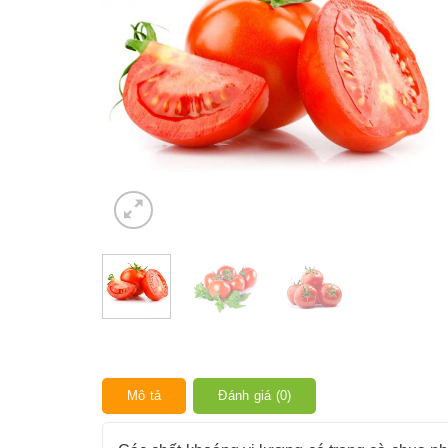
Mô tả
Đánh giá (0)