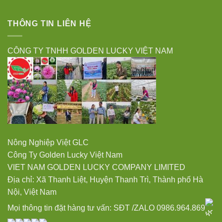
THÔNG TIN LIÊN HỆ
CÔNG TY TNHH GOLDEN LUCKY VIỆT NAM
Nông Nghiệp Việt GLC
Công Ty Golden Lucky Việt Nam
VIET NAM GOLDEN LUCKY COMPANY LIMITED
Địa chỉ: Xã Thanh Liệt, Huyện Thanh Trì, Thành phố Hà
Nội, Việt Nam
Mọi thông tin đặt hàng tư vấn: SĐT /ZALO 0986.964.869