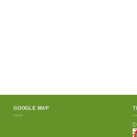
GOOGLE MAP
T
C