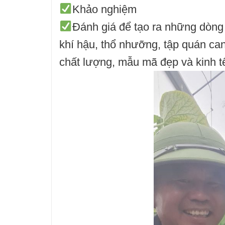
Khảo nghiệm
Đánh giá để tạo ra những dòng
khí hậu, thổ nhưỡng, tập quán c
chất lượng, mẫu mã đẹp và kinh t