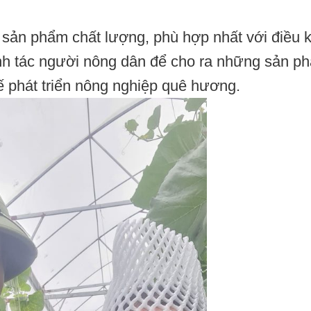
 sản phẩm chất lượng, phù hợp nhất với điều k
anh tác người nông dân để cho ra những sản p
ế phát triển nông nghiệp quê hương.