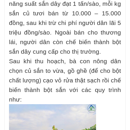
năng suất sắn dây đạt 1 tấn/sào, mỗi kg
sắn củ tươi bán từ 10.000 – 15.000
đồng, sau khi trừ chi phí người dân lãi 5
triệu đồng/sào. Ngoài bán cho thương
lái, người dân còn chế biến thành bột
sắn dây cung cấp cho thị trường.
Sau khi thu hoạch, bà con nông dân
chọn củ sắn to vừa, gồ ghề (để cho bột
chất lượng) cạo vỏ rửa thật sạch rồi chế
biến thành bột sắn với các quy trình
như: