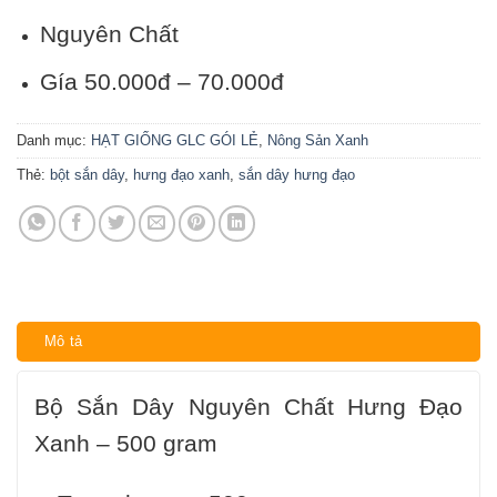
Nguyên Chất
Gía 50.000đ – 70.000đ
Danh mục:
HẠT GIỐNG GLC GÓI LẺ
,
Nông Sản Xanh
Thẻ:
bột sắn dây
,
hưng đạo xanh
,
sắn dây hưng đạo
Mô tả
Bộ Sắn Dây Nguyên Chất Hưng Đạo
Xanh – 500 gram