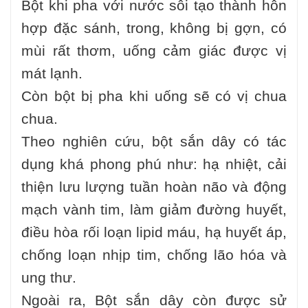
Bột khi pha với nước sôi tạo thành hỗn
hợp đặc sánh, trong, không bị gợn, có
mùi rất thơm, uống cảm giác được vị
mát lạnh.
Còn bột bị pha khi uống sẽ có vị chua
chua.
Theo nghiên cứu, bột sắn dây có tác
dụng khá phong phú như: hạ nhiệt, cải
thiện lưu lượng tuần hoàn não và động
mạch vành tim, làm giảm đường huyết,
điều hòa rối loạn lipid máu, hạ huyết áp,
chống loạn nhịp tim, chống lão hóa và
ung thư.
Ngoài ra, Bột sắn dây còn được sử