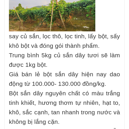
say củ sắn, lọc thô, lọc tinh, lấy bột, sấy
khô bột và đóng gói thành phẩm.
Trung bình 5kg củ sắn dây tươi sẽ làm
được 1kg bột.
Giá bán lẻ bột sắn dây hiện nay dao
động từ 100.000- 130.000 đồng/kg.
Bột sắn dây nguyên chất có màu trắng
tinh khiết, hương thơm tự nhiên, hạt to,
khô, sắc cạnh, tan nhanh trong nước và
không bị lắng cặn.