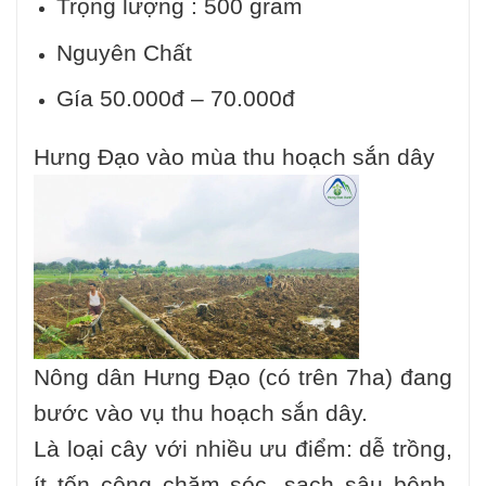
Trọng lượng : 500 gram
Nguyên Chất
Gía 50.000đ – 70.000đ
Hưng Đạo vào mùa thu hoạch sắn dây
Nông dân Hưng Đạo (có trên 7ha) đang
bước vào vụ thu hoạch sắn dây.
Là loại cây với nhiều ưu điểm: dễ trồng,
ít tốn công chăm sóc, sạch sâu bệnh,