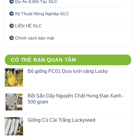
Dự Án & Đối Tác GLC
Kỹ Thuật Nông Nghiệp GLC
LIÊN HỆ GLC
Chính sách bảo mật
CÓ THỂ BẠN QUAN TÂM
Bộ giống PC01 Dưa lưới vàng Lucky
Bột Sắn Dây Nguyên Chất Hưng Đạo Xanh -
500 gram
Giống Củ Cải Trắng Luckyseed