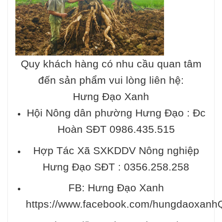
Quy khách hàng có nhu cầu quan tâm
đến sản phẩm vui lòng liên hệ:
Hưng Đạo Xanh
Hội Nông dân phường Hưng Đạo : Đc
Hoàn SĐT 0986.435.515
Hợp Tác Xã SXKDDV Nông nghiệp
Hưng Đạo SĐT : 0356.258.258
FB: Hưng Đạo Xanh
https://www.facebook.com/hungdaoxanh